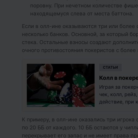
поровну. При нечетном количестве фишек
находящемуся слева от места баттона.
Если в олл-ине оказываются три или более
несколько банков. Основной, за который бо
стека. Остальные взносы создают дополнит
очного противостояния покеристов с более
CТАТЬИ
Колл в покер
Играя за покер
чек, колл, рей
действие, при
К примеру, в олл-ине оказались три игрока 
по 20 ББ от каждого. 10 ББ остаются у чипл
перекрывает его запас и не имеет права пр