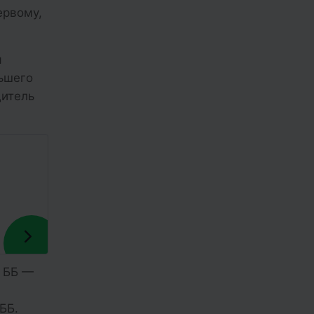
ервому,
я
ньшего
дитель
0 ББ —
ББ.