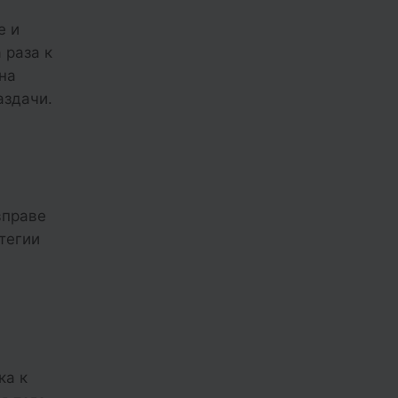
е и
 раза к
 на
аздачи.
вправе
тегии
ка к