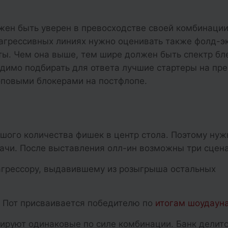
жен быть уверен в превосходстве своей комбинации
агрессивных линиях нужно оценивать также фолд-э
рты. Чем она выше, тем шире должен быть спектр бл
одимо подбирать для ответа лучшие стартеры на пр
оповыми блокерами на постфлопе.
шого количества фишек в центр стола. Поэтому нуж
ачи. После выставления олл-ин возможны три сцен
 агрессору, выдавившему из розыгрыша остальных
. Пот присваивается победителю по
итогам шоудаун
рируют одинаковые по силе комбинации. Банк делит