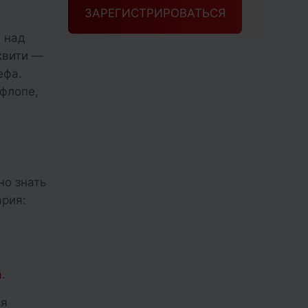
ЗАРЕГИСТРИРОВАТЬСЯ
 над
квити —
ефа.
ефлопе,
но знать
ария:
а
.
ся