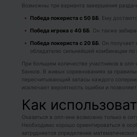
Возможны три варианта завершения раздач
Победа покериста с 50 ББ
. Ему достают
Победа игрока с 40 ББ
. Он также забира
Победа покериста с 20 ББ
. Он получает
обладателю сильнейшей комбинации по и
При большем количестве участников в олл
банков. В живых соревнованиях за правил
пересчитывающий запасы каждого соперник
исключает вероятность ошибки и позволяет
Как использоват
Оказаться в олл-ине возможно только в си
Необходимо хорошо ориентироваться в осо
затрудняется определение математического